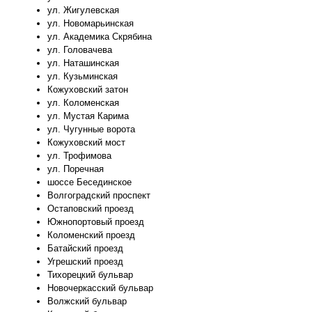
ул. Жигулевская
ул. Новомарьинская
ул. Академика Скрябина
ул. Головачева
ул. Наташинская
ул. Кузьминская
Кожуховский затон
ул. Коломенская
ул. Мустая Карима
ул. Чугунные ворота
Кожуховский мост
ул. Трофимова
ул. Поречная
шоссе Бесединское
Волгоградский проспект
Остаповский проезд
Южнопортовый проезд
Коломенский проезд
Батайский проезд
Угрешский проезд
Тихорецкий бульвар
Новочеркасский бульвар
Волжский бульвар