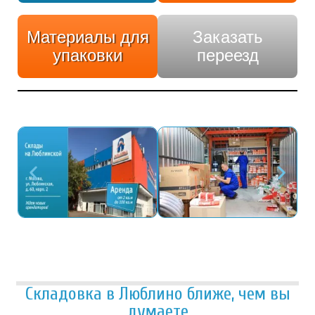
Материалы для
Заказать
упаковки
переезд
Складовка в Люблино ближе, чем вы
думаете