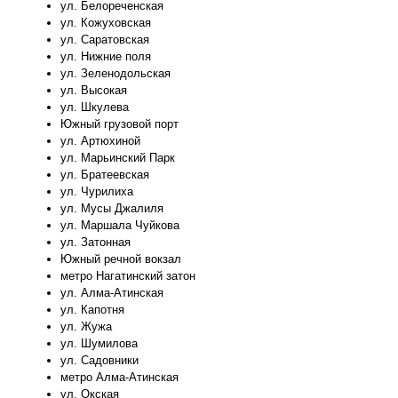
ул. Белореченская
ул. Кожуховская
ул. Саратовская
ул. Нижние поля
ул. Зеленодольская
ул. Высокая
ул. Шкулева
Южный грузовой порт
ул. Артюхиной
ул. Марьинский Парк
ул. Братеевская
ул. Чурилиха
ул. Мусы Джалиля
ул. Маршала Чуйкова
ул. Затонная
Южный речной вокзал
метро Нагатинский затон
ул. Алма-Атинская
ул. Капотня
ул. Жужа
ул. Шумилова
ул. Садовники
метро Алма-Атинская
ул. Окская