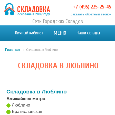
+7 (495) 225-25-45
Заказать обратный звонок
Хранение вещей в Москве и МО. Склад временного
Сеть Городских Складов
Хранение вещей в Москве и МО. Склад временного хранения. Складовка
хранения. Складовка
МЕНЮ
Личный кабинет
Наши склады
→
Главная
Складовка в Люблино
СКЛАДОВКА В ЛЮБЛИНО
Складовка в
Люблино
Ближайшее метро:
Люблино
Братиславская