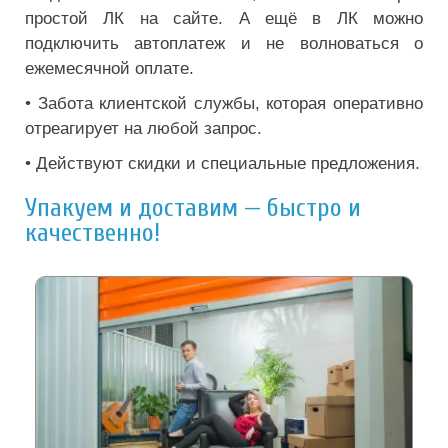
простой ЛК на сайте. А ещё в ЛК можно
подключить автоплатеж и не волноваться о
ежемесячной оплате.
• Забота клиентской службы, которая оперативно
отреагирует на любой запрос.
• Действуют скидки и специальные предложения.
Упакуем и доставим — быстро и
качественно!