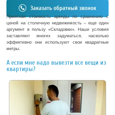
Приятная стоимость аренды по сравнению с
ценой на столичную недвижимость – еще один
аргумент в пользу «Складовки». Наши условия
заставляют многих задуматься, насколько
эффективно они используют свои квадратные
метры.
А если мне надо вывезти все вещи из
квартиры?