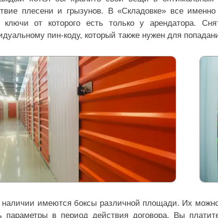
ствие плесени и грызунов. В «Складовке» все именно
, ключи от которого есть только у арендатора. Сн
дуальному пин-коду, который также нужен для попадани
 наличии имеются боксы различной площади. Их можно
ь параметры в период действия договора. Вы платите