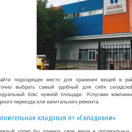
айти подходящее место для хранения вещей в рай
точно выбрать самый удобный для себя складско
идуальный бокс нужной площади. Услугами компании
рного переезда или капитального ремонта.
лнительная кладовая от «Складовки»
аждый хотел бы хранить свои вещи в оптимальных у