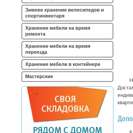
Зимнее хранение велосипедов и
спортинвентаря
Хранение мебели на время
ремонта
Хранение мебели на время
переезда
Хранение мебели в контейнере
Мастерские
Н
Доста
индив
кварти
Допо
К