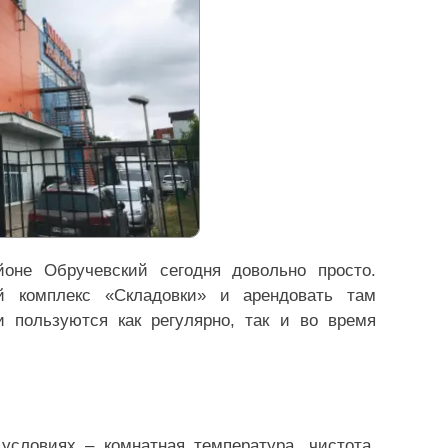
оне Обручевский сегодня довольно просто.
й комплекс «Складовки» и арендовать там
 пользуются как регулярно, так и во время
словиях – комнатная температура, чистота,