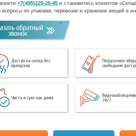
воните
+7(495)225-25-45
и становитесь клиентом «Склад
 вопросы по упаковке, перевозке и хранению вещей в и
Доступ на склад без
Погрузочное обор
пропусков
свободном досту
Видеонаблюдение
Чисто и сухо как дома
24/7