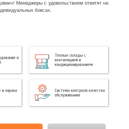
овки»! Менеджеры с удовольствием ответят на
ндивидуальных боксах.
Теплые склады с
удование в
вентиляцией и
п
кондиционированием
 и охрана
Система контроля качества
обслуживания