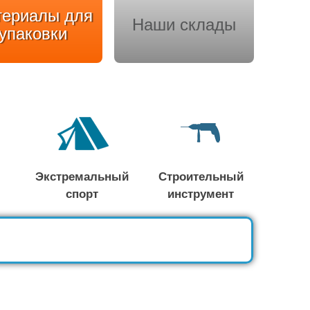
териалы для
Наши склады
упаковки
Экстремальный
Строительный
спорт
инструмент