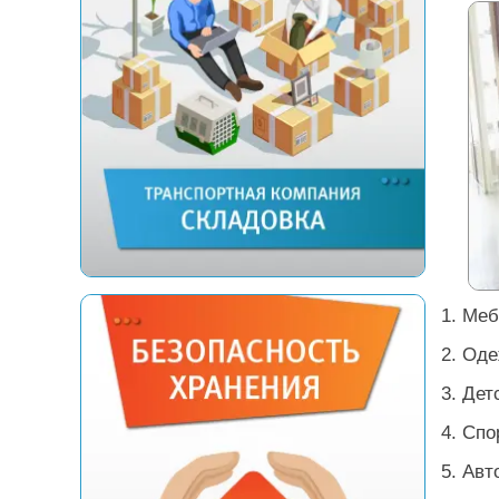
1. Меб
2. Оде
3. Дет
4. Сп
5. Ав