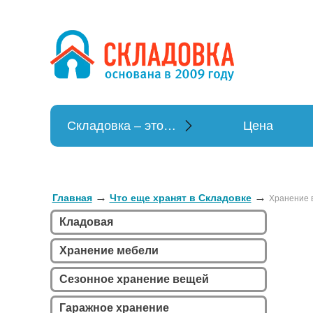
Хранение в
Хранение вещей
Складовка – это…
Цена
→
→
Главная
Что еще хранят в Складовке
Хранение 
Кладовая
Хранение мебели
Сезонное хранение вещей
Гаражное хранение