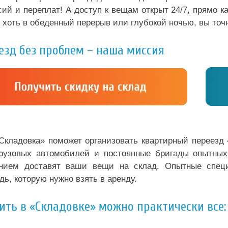
ий и переплат! А доступ к вещам открыт 24/7, прямо к
 хоть в обеденный перерыв или глубокой ночью, вы точ
езд без проблем – наша миссия
Складовка» поможет организовать квартирный переезд
грузовых автомобилей и постоянные бригады опытных 
нием доставят ваши вещи на склад. Опытные спец
ь, которую нужно взять в аренду.
ить в «Складовке» можно практически все: