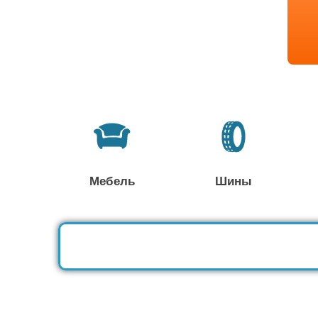
Мебель
Шины