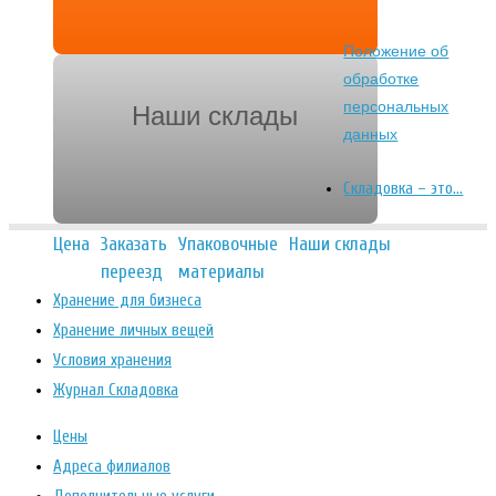
Положение об
обработке
персональных
Наши склады
данных
Складовка – это…
Цена
Заказать
Упаковочные
Наши склады
переезд
материалы
Хранение для бизнеса
Хранение личных вещей
Условия хранения
Журнал Складовка
Цены
Адреса филиалов