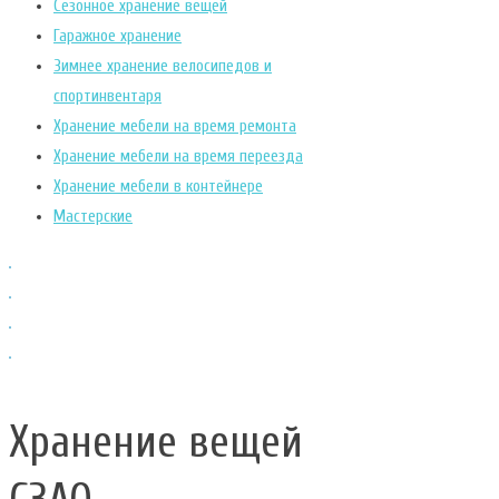
Сезонное хранение вещей
Гаражное хранение
Зимнее хранение велосипедов и
спортинвентаря
Хранение мебели на время ремонта
Хранение мебели на время переезда
Хранение мебели в контейнере
Мастерские
Хранение вещей