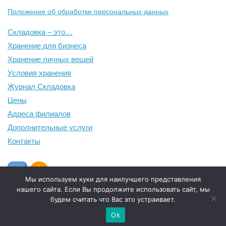
Положение об обработке персональных данных
Складовка – это…
Хранение для бизнеса
Хранение личных вещей
Условия хранения
Журнал Складовка
Цены
Адреса филиалов
Дополнительные услуги
Контакты
Мы используем куки для наилучшего представления
нашего сайта. Если Вы продолжите использовать сайт, мы
будем считать что Вас это устраивает.
Ok