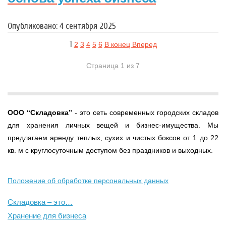
Опубликовано: 4 сентября 2025
1
2
3
4
5
6
В конец
Вперед
Страница 1 из 7
ООО
“Складовка”
- это сеть современных городских складов
для хранения личных вещей и бизнес-имущества. Мы
предлагаем аренду теплых, сухих и чистых боксов от 1 до 22
кв. м с круглосуточным доступом без праздников и выходных.
Положение об обработке персональных данных
Складовка – это…
Хранение для бизнеса