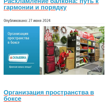
Расхламление балкона: путь к
гармонии и порядку
Опубликовано: 27 июня 2024
Организация пространства в
боксе