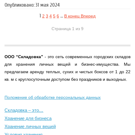
Опубликовано: 31 мая 2024
1
…
2
3
4
5
6
В конец
Вперед
Страница 1 из 9
ООО
“Складовка”
- это сеть современных городских складов
для хранения личных вещей и бизнес-имущества. Мы
предлагаем аренду теплых, сухих и чистых боксов от 1 до 22
кв. м с круглосуточным доступом без праздников и выходных.
Положение об обработке персональных данных
Складовка – это…
Хранение для бизнеса
Хранение личных вещей
Условия хранения