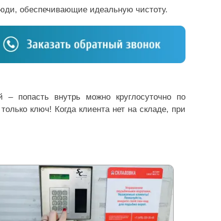
 люди, обеспечивающие идеальную чистоту.
й – попасть внутрь можно круглосуточно по
олько ключ! Когда клиента нет на складе, при