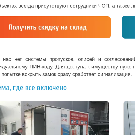
бъектах всегда присутствуют сотрудники ЧОП, а также
 нас нет системы пропусков, описей и согласовани
идуальному ПИН-коду. Для доступа к имуществу нужен т
попытке вскрыть замок сразу сработает сигнализация.
ема, где все включено