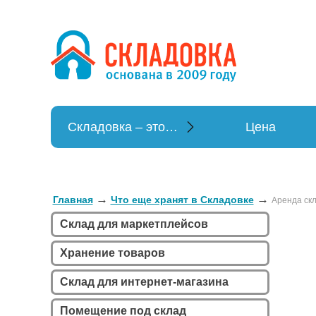
Хранение в
Хранение вещей
Складовка – это…
Цена
→
→
Главная
Что еще хранят в Складовке
Аренда ск
Склад для маркетплейсов
Хранение товаров
Склад для интернет-магазина
Помещение под склад