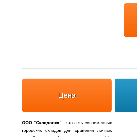
Цена
ООО
“Складовка”
- это сеть современных
городских складов для хранения личных