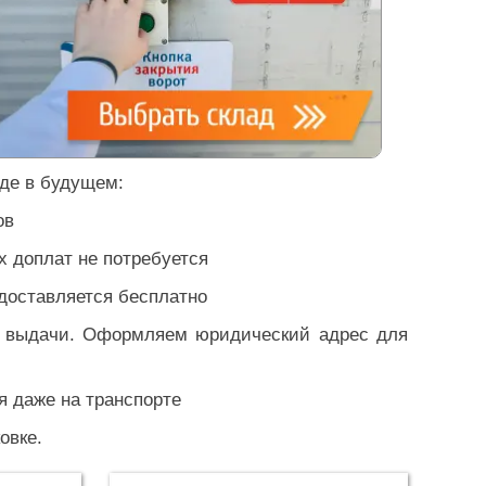
де в будущем:
ов
их доплат не потребуется
едоставляется бесплатно
т выдачи. Оформляем юридический адрес для
я даже на транспорте
овке.