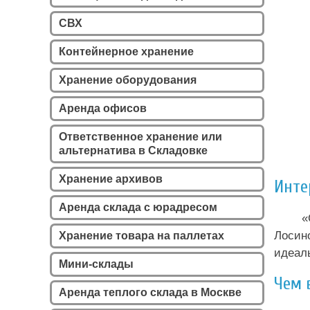
СВХ
Контейнерное хранение
Хранение оборудования
Аренда офисов
Ответственное хранение или
альтернатива в Складовке
Хранение архивов
Инте
Аренда склада с юрадресом
«
Лосин
Хранение товара на паллетах
идеал
Мини-склады
Чем 
Аренда теплого склада в Москве