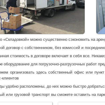
о «Складовкой» можно существенно сэкономить на арен
ой договор с собственником, без комиссий и посредник
анная стоимость в договоре включает в себя все. Никак
е оборудование для погрузочно-разгрузочных работ пр
ожем организовать здесь собственный офис или пунк
с-клиентов
ды удобно расположены, до них можно быстро добратьс
ый или грузовой транспорт вы сможете оставить на парк