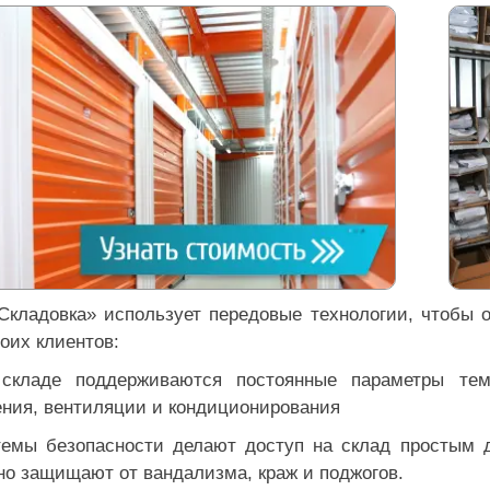
Складовка» использует передовые технологии, чтобы 
оих клиентов:
складе поддерживаются постоянные параметры те
ения, вентиляции и кондиционирования
темы безопасности делают доступ на склад простым 
но защищают от вандализма, краж и поджогов.