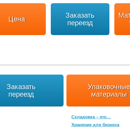
Заказать
Ма
Цена
переезд
Заказать
Упаковочные
переезд
материалы
Складовка – это…
Хранение для бизнеса