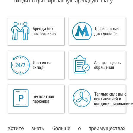
входит в фиксированную арендную плату.
Аренда без
Транспортная
посредников
доступность
Доступ на
Аренда в день
склад
обращения
Теплые склады с
Бесплатная
вентиляцией и
парковка
кондиционирование
Хотите знать больше о преимуществах