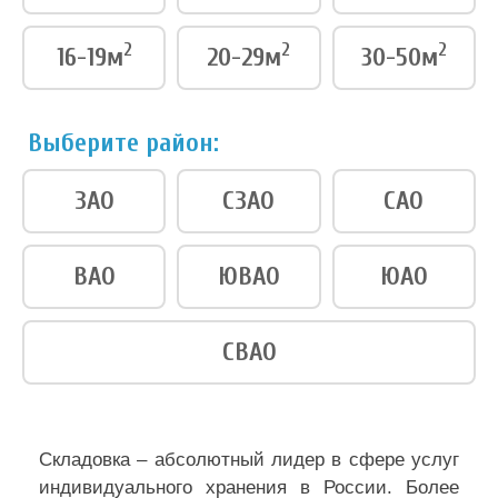
2
2
2
16-19м
20-29м
30-50м
Выберите район:
ЗАО
СЗАО
САО
ВАО
ЮВАО
ЮАО
СВАО
Складовка – абсолютный лидер в сфере услуг
индивидуального хранения в России. Более