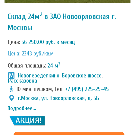
2
Склад 24м
в ЗАО Новоорловская г.
Москвы
Цена:
56 250.00 руб. в месяц
Цена: 2343 руб./кв.м
2
Общая площадь:
24 м
Новопеределкино
,
Боровское шоссе
,
Рассказовка
10 мин. пешком, Тел:
+7 (495) 225-25-45
г.Москва, ул. Новоорловская, д. 5Б
Подробнее...