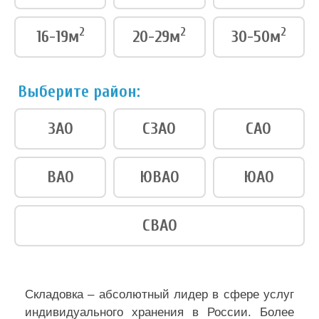
2
2
2
16-19м
20-29м
30-50м
Выберите район:
ЗАО
СЗАО
САО
ВАО
ЮВАО
ЮАО
СВАО
Складовка – абсолютный лидер в сфере услуг
индивидуального хранения в России. Более