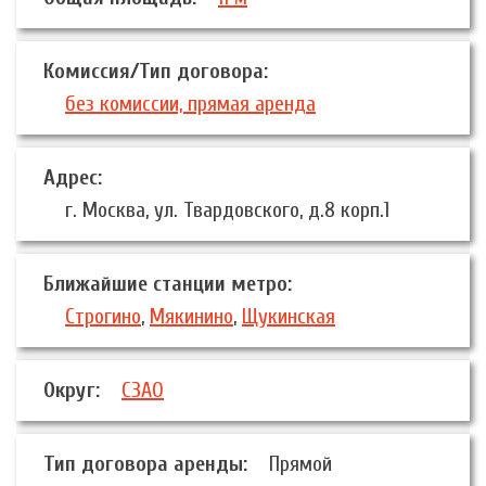
Комиссия/Тип договора:
без комиссии, прямая аренда
Адрес:
г. Москва, ул. Твардовского, д.8 корп.1
Ближайшие станции метро:
Строгино
,
Мякинино
,
Щукинская
Округ:
СЗАО
Тип договора аренды:
Прямой