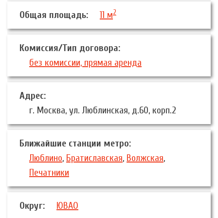
2
Общая площадь:
11 м
Комиссия/Тип договора:
без комиссии, прямая аренда
Адрес:
г. Москва, ул. Люблинская, д.60, корп.2
Ближайшие станции метро:
Люблино
,
Братиславская
,
Волжская
,
Печатники
Округ:
ЮВАО