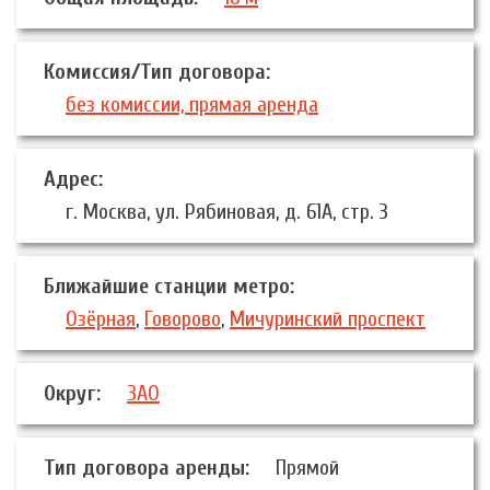
Комиссия/Тип договора:
без комиссии, прямая аренда
Адрес:
г. Москва, ул. Рябиновая, д. 61А, стр. 3
Ближайшие станции метро:
Озёрная
,
Говорово
,
Мичуринский проспект
Округ:
ЗАО
Тип договора аренды:
Прямой