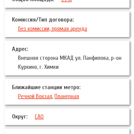
Комиссия/Тип договора:
без комиссии, прямая аренда
Адрес:
Внешняя сторона МКАД ул. Панфилова, р-он
Куркино, г. Химки
Ближайшие станции метро:
Речной Вокзал
,
Планерная
Округ:
САО