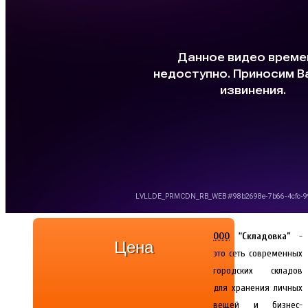
ООО
“Складовка”
-
Цена
это сеть современных
городских складов
для хранения личных
вещей и бизнес-