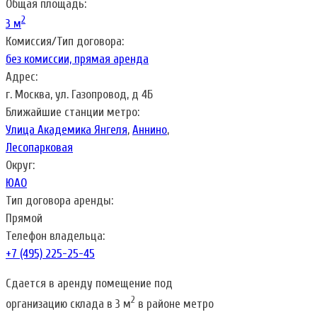
Общая площадь:
2
3 м
Комиссия/Тип договора:
без комиссии, прямая аренда
Адрес:
г. Москва, ул. Газопровод, д 4Б
Ближайшие станции метро:
Улица Академика Янгеля
,
Аннино
,
Лесопарковая
Округ:
ЮАО
Тип договора аренды:
Прямой
Телефон владельца:
+7 (495) 225-25-45
Сдается в аренду помещение под
2
организацию склада в 3 м
в районе метро