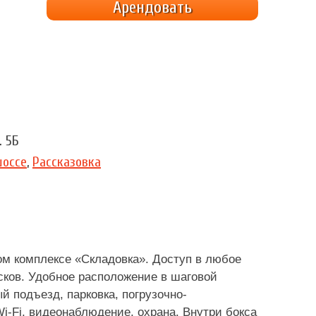
Арендовать
. 5Б
шоссе
,
Рассказовка
ом комплексе «Складовка». Доступ в любое
сков. Удобное расположение в шаговой
й подъезд, парковка, погрузочно-
i-Fi, видеонаблюдение, охрана. Внутри бокса