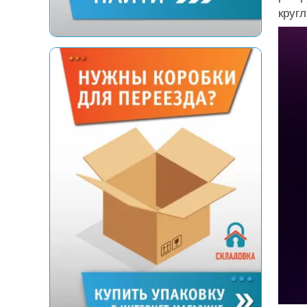
кругл