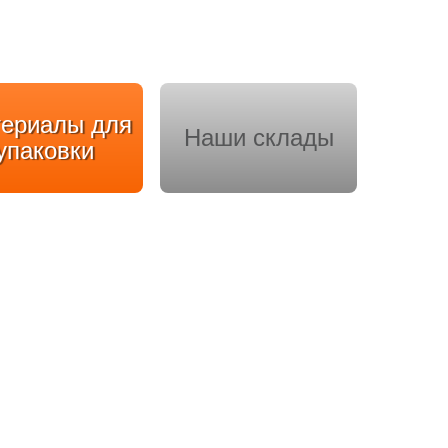
ериалы для
Наши склады
упаковки