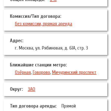
Комиссия/Тип договора:
без комиссии, прямая аренда
Адрес:
г. Москва, ул. Рябиновая, д. 61А, стр. 3
Ближайшие станции метро:
Озёрная
,
Говорово
,
Мичуринский проспект
Округ:
ЗАО
Тип договора аренды:
Прямой