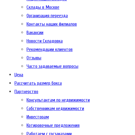
Склады в Москве
Организация переезда
Контакты наших филиалов
Вакансии
Новости Складовка
Рекомендации клиентов
Отзывы
Часто задаваемые вопросы
Цена
Рассчитать размер бокса
Партнерство
Консультантам по недвижимости
Собственникам недвижимости
Инвесторам
Котировочные предложения
Работаем с госзаказами