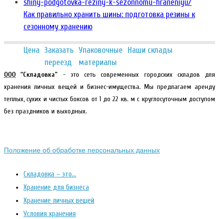
Как правильно хранить шины: подготовка резины к
сезонному хранению
Цена
Заказать
Упаковочные
Наши склады
переезд
материалы
ООО
“Складовка”
- это сеть современных городских складов для
хранения личных вещей и бизнес-имущества. Мы предлагаем аренду
теплых, сухих и чистых боксов от 1 до 22 кв. м с круглосуточным доступом
без праздников и выходных.
Положение об обработке персональных данных
Складовка – это…
Хранение для бизнеса
Хранение личных вещей
Условия хранения