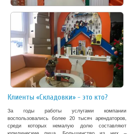
Клиенты «Складовки» - это кто?
За годы работы услугами компании
воспользовались более 20 тысяч арендаторов,
среди которых немалую долю составляют
юридические лица. Большинство из них –