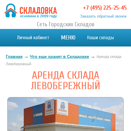
+7 (495) 225-25-45
Заказать обратный звонок
Хранение вещей в Москве и МО. Склад временного
Сеть Городских Складов
Хранение вещей в Москве и МО. Склад временного хранения. Складовка
хранения. Складовка
МЕНЮ
Личный кабинет
Наши склады
→
→
Главная
Что еще хранят в Складовке
Аренда склада
Левобережный
АРЕНДА СКЛАДА
ЛЕВОБЕРЕЖНЫЙ