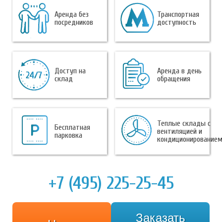
Аренда без
Транспортная
посредников
доступность
Доступ на
Аренда в день
склад
обращения
Теплые склады с
Бесплатная
вентиляцией и
парковка
кондиционирование
+7 (495) 225-25-45
Заказать