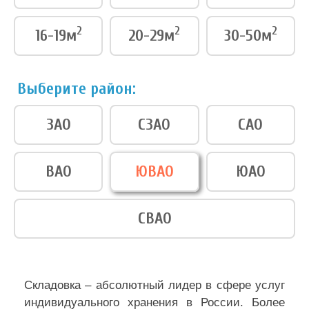
2
2
2
16-19м
20-29м
30-50м
Выберите район:
ЗАО
СЗАО
САО
ВАО
ЮВАО
ЮАО
СВАО
Складовка – абсолютный лидер в сфере услуг
индивидуального хранения в России. Более