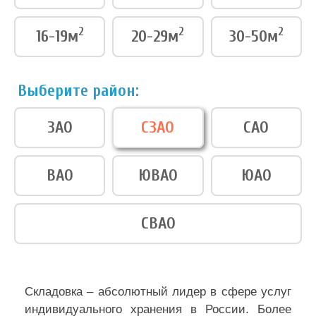
2
2
2
16-19м
20-29м
30-50м
Выберите район:
ЗАО
СЗАО
САО
ВАО
ЮВАО
ЮАО
СВАО
Складовка – абсолютный лидер в сфере услуг
индивидуального хранения в России. Более