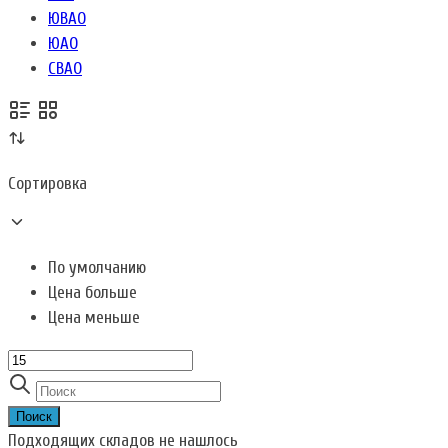
ЮВАО
ЮАО
СВАО
Сортировка
По умолчанию
Цена больше
Цена меньше
Поиск
Подходящих складов не нашлось