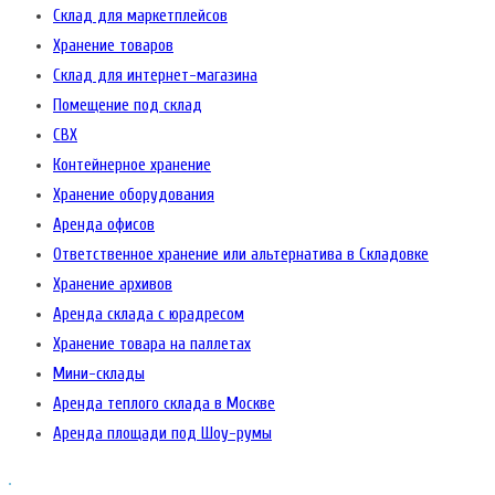
Склад для маркетплейсов
Хранение товаров
Склад для интернет-магазина
Помещение под склад
СВХ
Контейнерное хранение
Хранение оборудования
Аренда офисов
Ответственное хранение или альтернатива в Складовке
Хранение архивов
Аренда склада с юрадресом
Хранение товара на паллетах
Мини-склады
Аренда теплого склада в Москве
Аренда площади под Шоу-румы