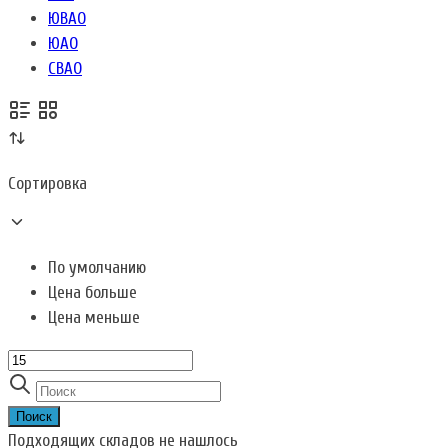
ЮВАО
ЮАО
СВАО
Сортировка
По умолчанию
Цена больше
Цена меньше
Поиск
Подходящих складов не нашлось