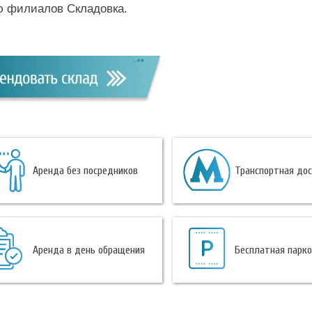
ю филиалов Складовка.
Аренда без посредников
Транспортная до
Аренда в день обращения
Бесплатная парк