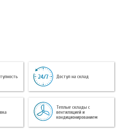
ступность
Доступ на склад
Теплые склады с
овка
вентиляцией и
кондиционированием