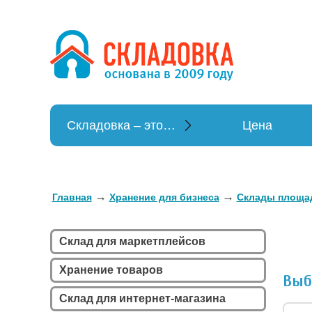
Хранение в
Хранение вещей
Складовка – это…
Цена
→
→
Главная
Хранение для бизнеса
Склады площа
Склад для маркетплейсов
Хранение товаров
Выб
Склад для интернет-магазина