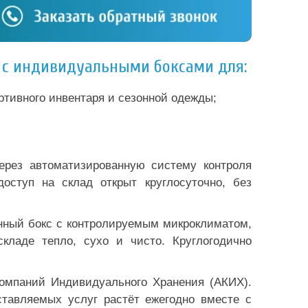
в с индивидуальными боксами для:
ортивного инвентаря и сезонной одежды;
ерез автоматизированную систему контроля
оступ на склад открыт круглосуточно, без
ённый бокс с контролируемым микроклиматом,
ладе тепло, сухо и чисто. Круглогодично
Компаний Индивидуального Хранения (АКИХ).
ставляемых услуг растёт ежегодно вместе с