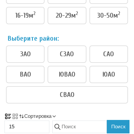
2
2
2
16-19м
20-29м
30-50м
Выберите район:
ЗАО
СЗАО
САО
ВАО
ЮВАО
ЮАО
СВАО
Сортировка
Поиск