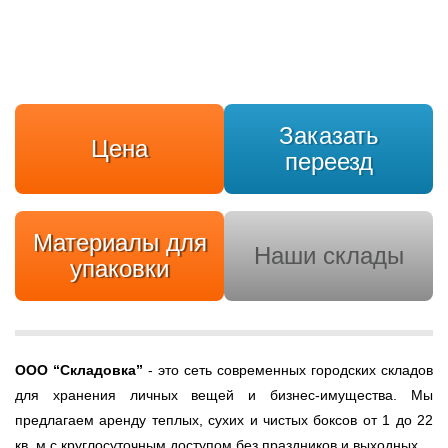
Заказать
Цена
переезд
Материалы для
Наши склады
упаковки
ООО
“Складовка”
- это сеть современных городских складов
для хранения личных вещей и бизнес-имущества. Мы
предлагаем аренду теплых, сухих и чистых боксов от 1 до 22
кв. м с круглосуточным доступом без праздников и выходных.