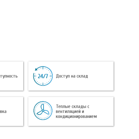
ступность
Доступ на склад
Теплые склады с
овка
вентиляцией и
кондиционированием