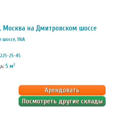
г. Москва на Дмитровском шоссе
 шоссе, 116А
 225-25-45
2
дь:
5 м
Арендовать
Посмотреть другие склады