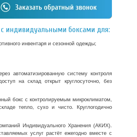
в с индивидуальными боксами для:
ортивного инвентаря и сезонной одежды;
ерез автоматизированную систему контроля
оступ на склад открыт круглосуточно, без
ённый бокс с контролируемым микроклиматом,
ладе тепло, сухо и чисто. Круглогодично
Компаний Индивидуального Хранения (АКИХ).
ставляемых услуг растёт ежегодно вместе с