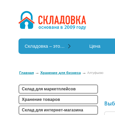
Хранение в
Хранение вещей
Складовка – это…
Цена
→
→
Главная
Хранение для бизнеса
Алтуфьево
Склад для маркетплейсов
Хранение товаров
Выб
Склад для интернет-магазина