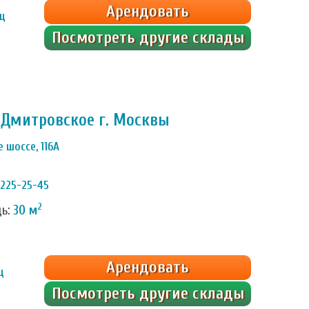
Арендовать
яц
Посмотреть другие склады
 Дмитровское г. Москвы
 шоссе, 116А
 225-25-45
2
дь:
30 м
Арендовать
ц
Посмотреть другие склады