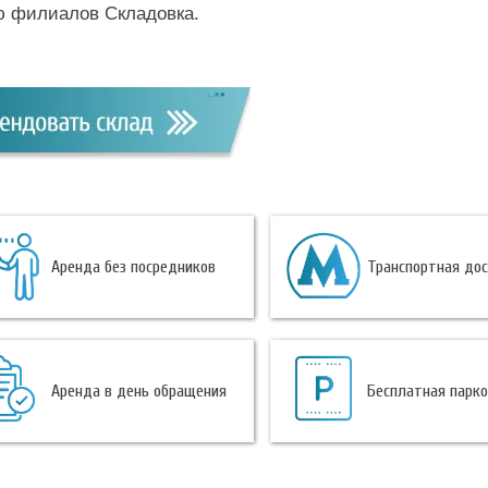
ю филиалов Складовка.
Аренда без посредников
Транспортная до
Аренда в день обращения
Бесплатная парк