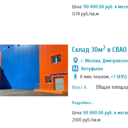
Цена:
110 400.00 руб. в мес
1374 руб./кв.м
2
Склад 30м
в СВАО
г. Москва, Дмитровское
Алтуфьево
8 мин. пешком,
+7 (495)
Общая площа
Класс А
Подробнее...
Цена:
69 000.00 руб. в меся
2300 руб./кв.м