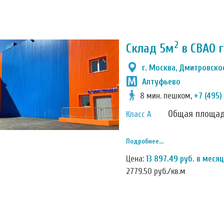
2
Склад 5м
в СВАО 
г. Москва, Дмитровское
Алтуфьево
8 мин. пешком,
+7 (495)
Общая площа
Класс А
Подробнее...
Цена:
13 897.49 руб. в месяц
2779.50 руб./кв.м