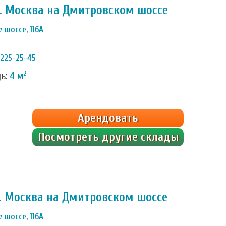
г. Москва на Дмитровском шоссе
 шоссе, 116А
 225-25-45
2
дь:
4 м
Арендовать
Посмотреть другие склады
. Москва на Дмитровском шоссе
 шоссе, 116А