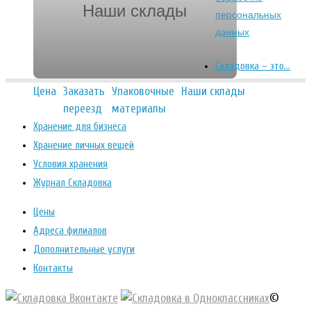
Наши склады
персональных
данных
Складовка – это…
Цена
Заказать
Упаковочные
Наши склады
переезд
материалы
Хранение для бизнеса
Хранение личных вещей
Условия хранения
Журнал Складовка
Цены
Адреса филиалов
Дополнительные услуги
Контакты
©