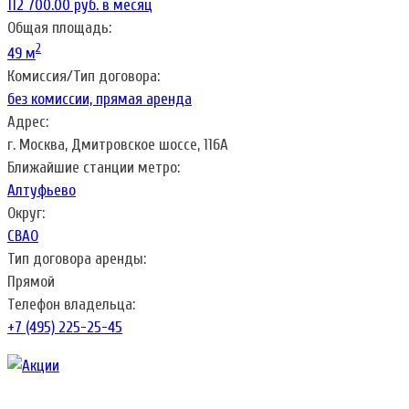
112 700.00 руб. в месяц
Общая площадь:
2
49 м
Комиссия/Тип договора:
без комиссии, прямая аренда
Адрес:
г. Москва, Дмитровское шоссе, 116А
Ближайшие станции метро:
Алтуфьево
Округ:
СВАО
Тип договора аренды:
Прямой
Телефон владельца:
+7 (495) 225-25-45