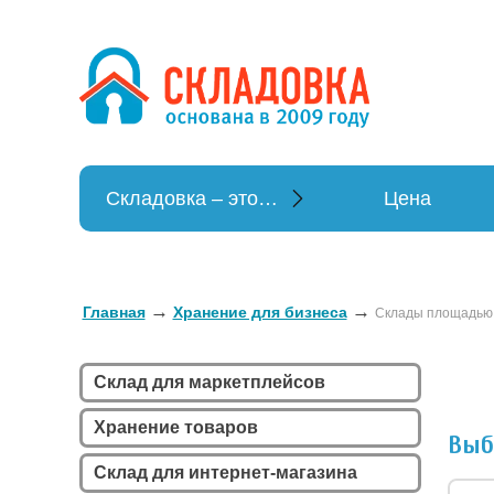
Хранение в
Хранение вещей
Складовка – это…
Цена
→
→
Главная
Хранение для бизнеса
Склады площадью
Склад для маркетплейсов
Хранение товаров
Выб
Склад для интернет-магазина