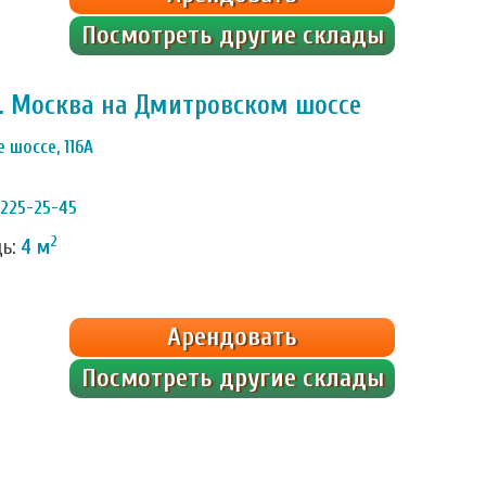
Посмотреть другие склады
г. Москва на Дмитровском шоссе
 шоссе, 116А
 225-25-45
2
дь:
4 м
Арендовать
Посмотреть другие склады