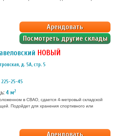
Арендовать
Посмотреть другие склады
Савеловский
НОВЫЙ
ровская, д. 5А, стр. 5
) 225-25-45
2
дь:
4 м
положенном в СВАО, сдается 4-метровый складской
ещей. Подойдет для хранения спортивного или
Арендовать