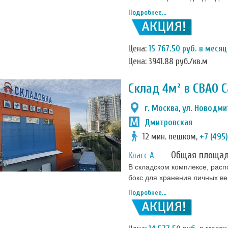
Подробнее...
Цена:
15 767.50 руб. в месяц
Цена: 3941.88 руб./кв.м
Склад 4м² в СВАО 
г. Москва, ул. Новодмит
Дмитровская
12 мин. пешком,
+7 (495
Общая площа
Класс А
В складском комплексе, рас
бокс для хранения личных в
садового инвентаря
Подробнее...