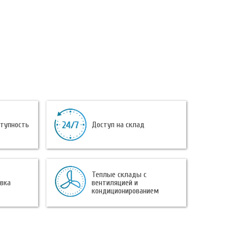
ступность
Доступ на склад
Теплые склады с
овка
вентиляцией и
кондиционированием