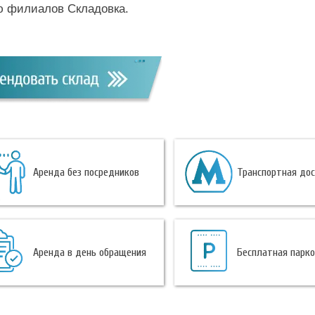
ю филиалов Складовка.
Аренда без посредников
Транспортная до
Аренда в день обращения
Бесплатная парк