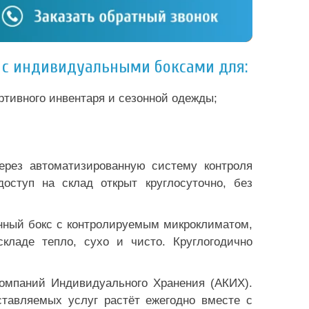
в с индивидуальными боксами для:
ортивного инвентаря и сезонной одежды;
ерез автоматизированную систему контроля
оступ на склад открыт круглосуточно, без
ённый бокс с контролируемым микроклиматом,
ладе тепло, сухо и чисто. Круглогодично
Компаний Индивидуального Хранения (АКИХ).
ставляемых услуг растёт ежегодно вместе с