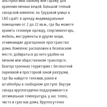
альтернативы балкону или гаражу для
хранения личных вещей. Большой теплый
складской комплекс на Трудовой улице в
САО сдаёт в аренду индивидуальные
помещения от 2 до 22 кв.м., где Вы можете
хранить сезонную одежду, спортинвентарь,
мебель, инструменты и другие вещи,
отнимающие драгоценное пространство
дома. Комплекс расположен в безопасном
месте, добираться до него удобно на
личном или общественном транспорте.
Благоустроенная территория с бесплатной
парковкой и просторной зоной разгрузки,
где Вы найдете тележки, рохля и
штабелёры в свободном доступе. Внутри
склада круглогодично поддерживается
оптимальная температура, у нас тепло,
чисто и сухо как дома. Круглосуточно