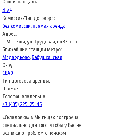
Общая площадь:
2
4 м
Комиссия/Тип договора:
без комиссии, прямая аренда
Адрес:
г. Мытищи, ул. Трудовая, вл.33, стр. 1
Ближайшие станции метро:
Медведково
,
Бабушкинская
Округ:
СВАО
Тип договора аренды:
Прямой
Телефон владельца:
+7 (495) 225-25-45
«Складовка» в Мытищах построена
специально для того, чтобы у Вас не
возникало проблем с поиском