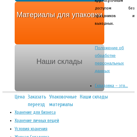
круглосуточным
доступом без
Материалы для упаковки
праздников и
выходных.
Положение об
обработке
Наши склады
персональных
данных
Складовка – это…
Цена
Заказать
Упаковочные
Наши склады
переезд
материалы
Хранение для бизнеса
Хранение личных вещей
Условия хранения