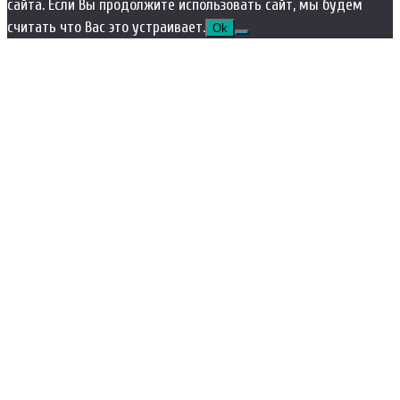
сайта. Если Вы продолжите использовать сайт, мы будем
считать что Вас это устраивает.
Ok