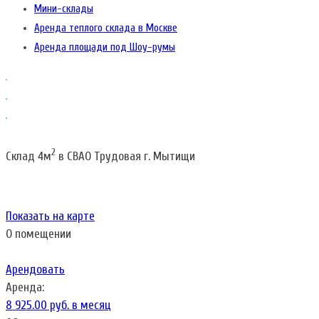
Мини-склады
Аренда теплого склада в Москве
Аренда площади под Шоу-румы
2
Склад 4м
в СВАО Трудовая г. Мытищи
Показать на карте
О помещении
Арендовать
Аренда:
8 925.00 руб. в месяц