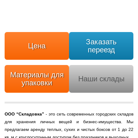
Заказать
Цена
переезд
Материалы для
Наши склады
упаковки
ООО
“Складовка”
- это сеть современных городских складов
для хранения личных вещей и бизнес-имущества. Мы
предлагаем аренду теплых, сухих и чистых боксов от 1 до 22
кв. м с круглосуточным доступом без праздников и выходных.