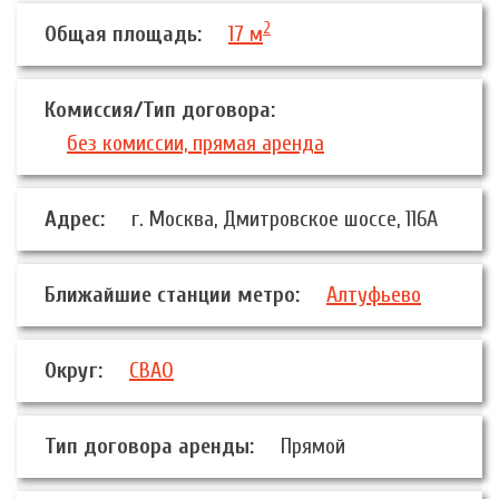
2
Общая площадь:
17 м
Комиссия/Тип договора:
без комиссии, прямая аренда
Адрес:
г. Москва, Дмитровское шоссе, 116А
Ближайшие станции метро:
Алтуфьево
Округ:
СВАО
Тип договора аренды:
Прямой