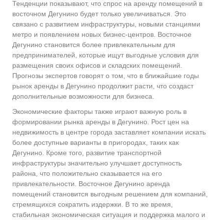
Тенденции показывают, что спрос на аренду помещений в
восточном Дегунино будет только увеличиваться. Это
связано с развитием инфраструктуры, новыми станциями
метро и появлением новых бизнес-центров. Восточное
Дегунино становится более привлекательным для
предпринимателей, которые ищут выгодные условия для
размещения своих офисов и складских помещений.
Прогнозы экспертов говорят о том, что в ближайшие годы
рынок аренды в Дегунино продолжит расти, что создаст
дополнительные возможности для бизнеса.
Экономические факторы также играют важную роль в
формировании рынка аренды в Дегунино. Рост цен на
недвижимость в центре города заставляет компании искать
более доступные варианты в пригородах, таких как
Дегунино. Кроме того, развитие транспортной
инфраструктуры значительно улучшает доступность
района, что положительно сказывается на его
привлекательности. Восточное Дегунино аренда
помещений становится выгодным решением для компаний,
стремящихся сократить издержки. В то же время,
стабильная экономическая ситуация и поддержка малого и