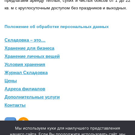
предлагаем аренду теплых, сухих и чистых боксов от 1 до 22
кв. м с круглосуточным доступом без праздников и выходных.
Положение об обработке персональных данных
Складовка – это…
Хранение для бизнеса
Хранение личных вещей
Условия хранения
Журнал Складовка
Цены
Адреса филиалов
Дополнительные услуги
Контакты
Мы используем куки для наилучшего представления
нашего сайта. Если Вы продолжите использовать сайт, мы