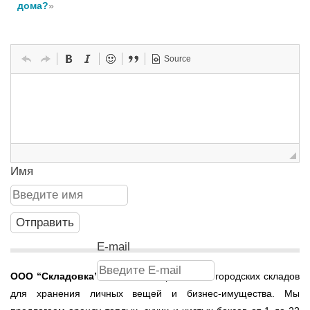
дома?
»
Source
Имя
E-mail
ООО
“Складовка”
- это сеть современных городских складов
для хранения личных вещей и бизнес-имущества. Мы