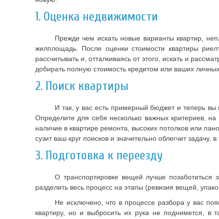
1. Оценка недвижимости
Прежде чем искать новые варианты квартир, не
жилплощадь. После оценки стоимости квартиры риел
рассчитывать и, отталкиваясь от этого, искать и рассм
добирать полную стоимость кредитом или ваших личных 
2. Поиск квартиры
И так, у вас есть примерный бюджет и теперь в
Определите для себя несколько важных критериев, на 
наличие в квартире ремонта, высоких потолков или пано
сузит ваш круг поисков и значительно облегчит задачу, в т
3. Подготовка к переезду
О транспортировке вещей лучше позаботиться з
разделить весь процесс на этапы (ревизия вещей, упако
Не исключено, что в процессе разбора у вас поя
квартиру, но и выбросить их рука не поднимется, в 