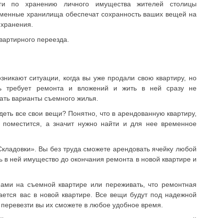
уги по хранению личного имущества жителей столицы
еменные хранилища обеспечат сохранность ваших вещей на
 хранения.
квартирного переезда.
зникают ситуации, когда вы уже продали свою квартиру, но
ь требует ремонта и вложений и жить в ней сразу не
ать варианты съемного жилья.
 деть все свои вещи? Понятно, что в арендованную квартиру,
 поместится, а значит нужно найти и для нее временное
«Складовки». Вы без труда сможете арендовать ячейку любой
 в ней имущество до окончания ремонта в новой квартире и
ами на съемной квартире или переживать, что ремонтная
ется вас в новой квартире. Все вещи будут под надежной
 перевезти вы их сможете в любое удобное время.