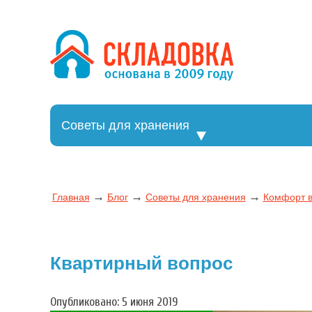
Перейти
к
содержимому
Хранение ве
Хранение вещей
Советы для хранения
→
→
→
Главная
Блог
Советы для хранения
Комфорт в
Квартирный вопрос
Опубликовано: 5 июня 2019