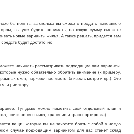
плохо бы понять, за сколько вы сможете продать нынешнюю
тором, вы уже будете понимать, на какую сумму сможете
атривать новые варианты жилья. А также решать, придется вам
средств будет достаточно.
ы можете начинать рассматривать подходящие вам варианты.
которые нужно обязательно обратить внимание (к примеру,
рамных окон, парковочное место, близость метро и др.). Это
.ч. и риелтору.
аранее. Тут даже можно наметить свой отдельный план и
вка, поиск перевозчика, хранение и транспортировка).
вятся вещи, которые вы не захотите брать с собой в новую
таком случае подходящим вариантом для вас станет склад