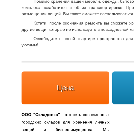
Помимо хранения вашей мебели, одежды, бытовой 
комплекс позаботится и об их транспортировке. Про
размещении вещей. Вы также сможете воспользоватьс
Кстати, после окончания ремонта вы сможете хр
другие вещи, которые не используете в повседневной ж
Освободите в новой квартире пространство для
уютным!
Цена
ООО
“Складовка”
- это сеть современных
городских складов для хранения личных
вещей и бизнес-имущества. Мы