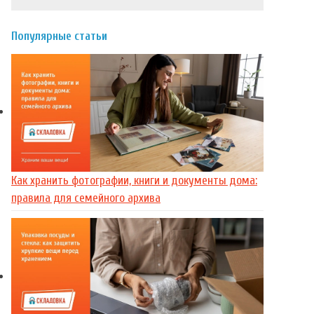
Популярные статьи
Как хранить фотографии, книги и документы дома:
правила для семейного архива