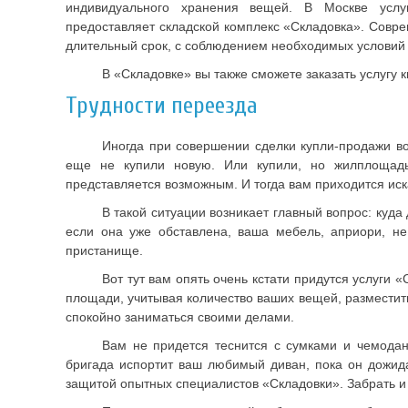
индивидуального хранения вещей. В Москве усл
предоставляет складской комплекс «Складовка». Совр
длительный срок, с соблюдением необходимых условий
В «Складовке» вы также сможете заказать услугу 
Трудности переезда
Иногда при совершении сделки купли-продажи во
еще не купили новую. Или купили, но жилплощад
представляется возможным. И тогда вам приходится иск
В такой ситуации возникает главный вопрос: куда
если она уже обставлена, ваша мебель, априори, не
пристанище.
Вот тут вам опять очень кстати придутся услуги 
площади, учитывая количество ваших вещей, разместить
спокойно заниматься своими делами.
Вам не придется теснится с сумками и чемодан
бригада испортит ваш любимый диван, пока он дожида
защитой опытных специалистов «Складовки». Забрать и