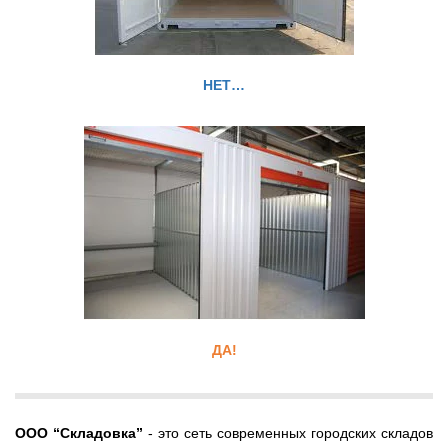
НЕТ…
ДА!
ООО
“Складовка”
- это сеть современных городских складов