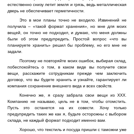
естественно снизу летит земля и грязь, ведь металлическая
дверь не обеспечивает герметичности.
Это в мои планы точно не входило. Извинений не
получила – «такой формат хранения», но мне для моих
вещей, он точно не подходил, и думаю, что меня должны
были об этом предупредить. Простой вопрос «что вы
планируете хранить» решил бы проблему, но его мне не
задали.
Поэтому не повторяйте моих ошибок, выбирая склад,
побеспокойтесь о том, в каком виде вы получите свои
вещи, расскажите сотрудникам прежде чем заключить
договор, что вы будете хранить и узнайте, гарантирует ли
компания сохранение внешнего вида и всех свойств.
Конечно же, я сразу забрала свои вещи из ХХХ.
Компанию не называю, цель не в том, чтобы отомстить.
Пусть это останется на их совести. Хочу только
предупредить таких же как я, будьте осторожны с выбором
склада, не каждый формат подходит именно вам.
Хорошо, что текстиль и посуда пришли с таможни уже