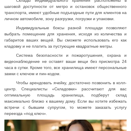
Склады индивидуального хранения расположены в
шаговой доступности от метро и остановок общественного
транспорта, имеют удобные подъездные пути для клиентов на
личном автомобиле, зону разгрузки, погрузки и упаковки.
Индивидуальные боксы разной площади позволяют
выбрать помещение для хранения, исходя из количества и
габаритов ваших вещей. Вы сможете использовать его как
кладовку и не платить за пустующие квадратные метры.
Система безопасности и пожаротушения, охрана и
видеонаблюдение не оставят ваши вещи без присмотра 24
часа в сутки. Кроме того, все хранилища имеют персональные
замки с ключом и пин-кодом.
Чтобы арендовать ячейку, достаточно позвонить в колл-
центр. Специалисты «Складовки» рассчитают для вас
оптимальную площадь хранилища, подберут склад
максимально близко к вашему дому. Если вы хотите избежать
встречи с бывшим супругом, то можете заказать услугу
переезда «под ключ».