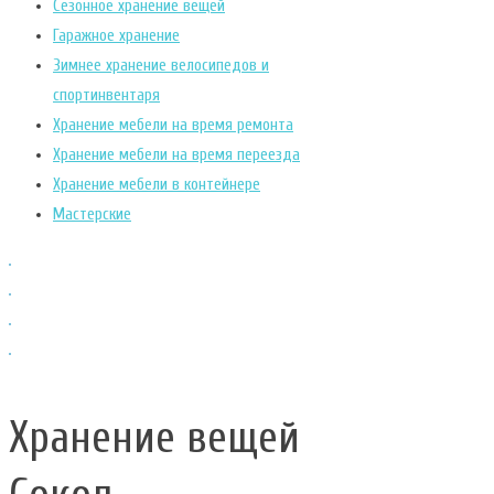
Сезонное хранение вещей
Гаражное хранение
Зимнее хранение велосипедов и
спортинвентаря
Хранение мебели на время ремонта
Хранение мебели на время переезда
Хранение мебели в контейнере
Мастерские
Хранение вещей