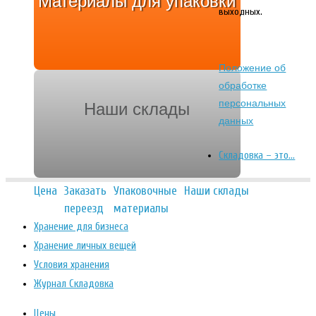
Материалы для упаковки
выходных.
Положение об
обработке
персональных
Наши склады
данных
Складовка – это…
Цена
Заказать
Упаковочные
Наши склады
переезд
материалы
Хранение для бизнеса
Хранение личных вещей
Условия хранения
Журнал Складовка
Цены