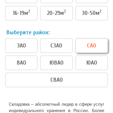
2
2
2
16-19м
20-29м
30-50м
Выберите район:
ЗАО
СЗАО
САО
ВАО
ЮВАО
ЮАО
СВАО
Складовка – абсолютный лидер в сфере услуг
индивидуального хранения в России. Более