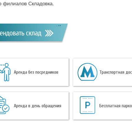
ю филиалов Складовка.
Аренда без посредников
Транспортная до
Аренда в день обращения
Бесплатная парк