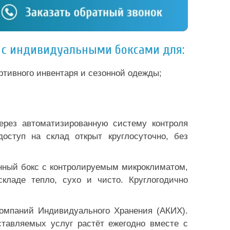
в с индивидуальными боксами для:
ортивного инвентаря и сезонной одежды;
ерез автоматизированную систему контроля
оступ на склад открыт круглосуточно, без
ённый бокс с контролируемым микроклиматом,
ладе тепло, сухо и чисто. Круглогодично
Компаний Индивидуального Хранения (АКИХ).
ставляемых услуг растёт ежегодно вместе с