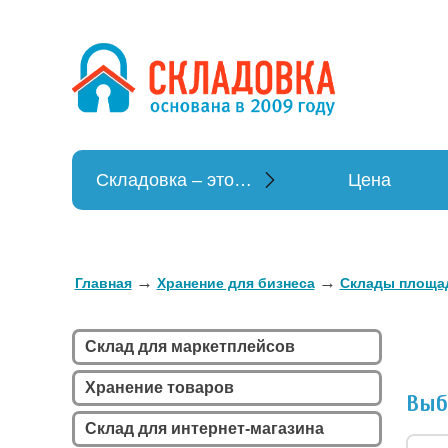
Хранение в
Хранение вещей
Складовка – это…
Цена
→
→
Главная
Хранение для бизнеса
Склады площа
Склад для маркетплейсов
Хранение товаров
Выб
Склад для интернет-магазина