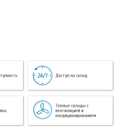
ступность
Доступ на склад
Теплые склады с
овка
вентиляцией и
кондиционированием