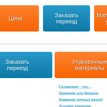
Заказать
Мат
Цена
переезд
Заказать
Упаковочные
переезд
материалы
Складовка – это…
Хранение для бизнеса
Хранение личных вещей
Условия хранения