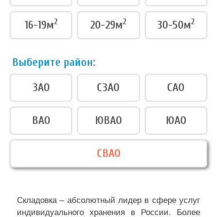
2
2
2
16-19м
20-29м
30-50м
Выберите район:
ЗАО
СЗАО
САО
ВАО
ЮВАО
ЮАО
СВАО
Складовка – абсолютный лидер в сфере услуг
индивидуального хранения в России. Более