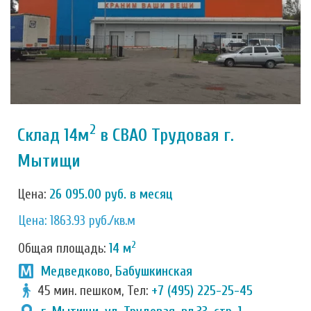
2
Склад 14м
в СВАО Трудовая г.
Мытищи
Цена:
26 095.00 руб. в месяц
Цена: 1863.93 руб./кв.м
2
Общая площадь:
14 м
Медведково
,
Бабушкинская
45 мин. пешком, Тел:
+7 (495) 225-25-45