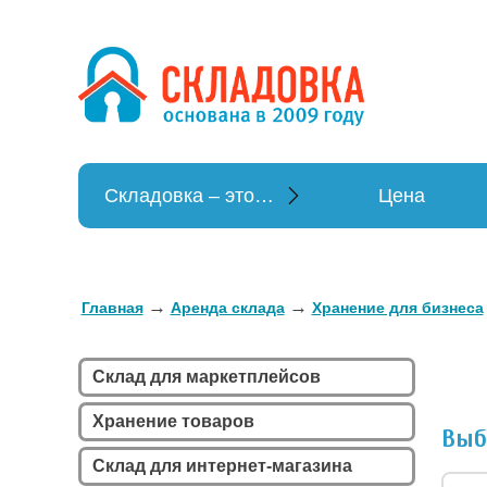
Хранение в
Хранение вещей
Складовка – это…
Цена
→
→
Главная
Аренда склада
Хранение для бизнеса
Склад для маркетплейсов
Хранение товаров
Выб
Склад для интернет-магазина