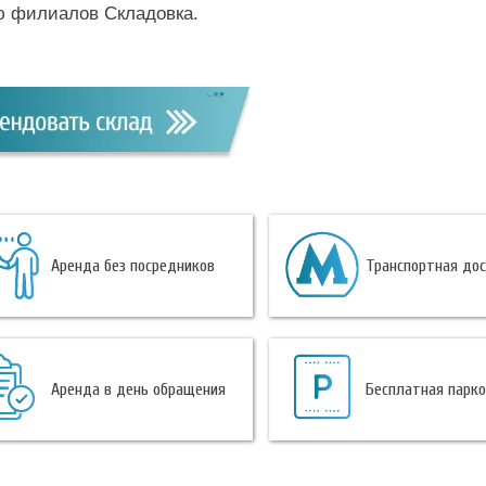
ю филиалов Складовка.
Аренда без посредников
Транспортная до
Аренда в день обращения
Бесплатная парк