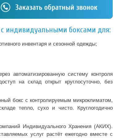
в с индивидуальными боксами для:
ортивного инвентаря и сезонной одежды;
ерез автоматизированную систему контроля
оступ на склад открыт круглосуточно, без
ённый бокс с контролируемым микроклиматом,
ладе тепло, сухо и чисто. Круглогодично
Компаний Индивидуального Хранения (АКИХ).
ставляемых услуг растёт ежегодно вместе с