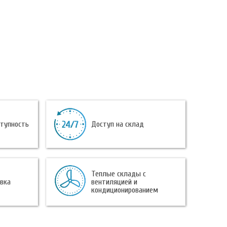
ступность
Доступ на склад
Теплые склады с
овка
вентиляцией и
кондиционированием