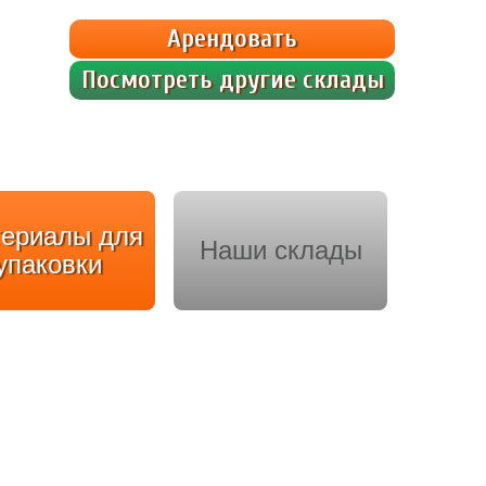
ном уровне в зависимости от сезона года. Внутри […]
Арендовать
Посмотреть другие склады
ериалы для
Наши склады
упаковки