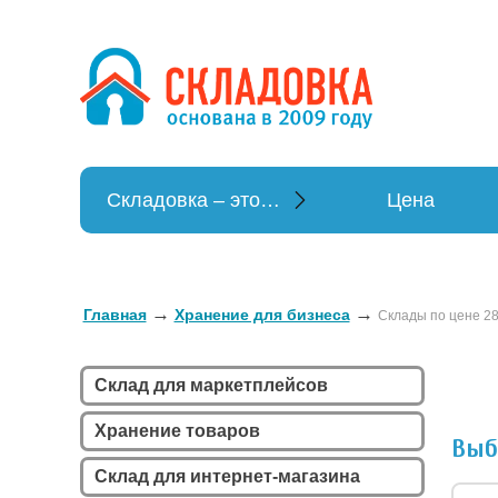
Хранение в
Хранение вещей
Складовка – это…
Цена
→
→
Главная
Хранение для бизнеса
Склады по цене 28
Склад для маркетплейсов
Хранение товаров
Выб
Склад для интернет-магазина