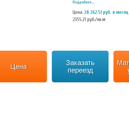
Подробнее...
поддерживается на определён
Цена:
28 262.51 руб. в месяц
2355.21 руб./кв.м
Заказать
Мат
Цена
переезд