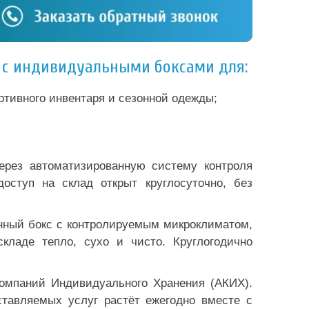
в с индивидуальными боксами для:
ортивного инвентаря и сезонной одежды;
ерез автоматизированную систему контроля
оступ на склад открыт круглосуточно, без
ённый бокс с контролируемым микроклиматом,
ладе тепло, сухо и чисто. Круглогодично
Компаний Индивидуального Хранения (АКИХ).
ставляемых услуг растёт ежегодно вместе с