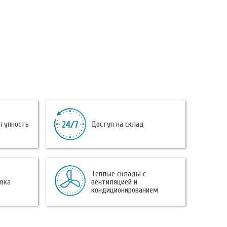
ступность
Доступ на склад
Теплые склады с
овка
вентиляцией и
кондиционированием