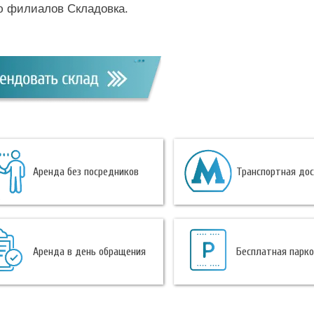
ю филиалов Складовка.
Аренда без посредников
Транспортная до
Аренда в день обращения
Бесплатная парк