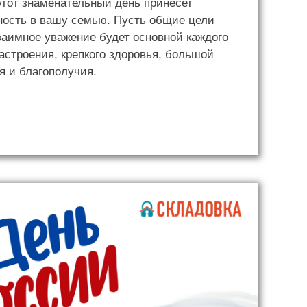
этот знаменательный день принесет
ность в вашу семью. Пусть общие цели
заимное уважение будет основной каждого
астроения, крепкого здоровья, большой
я и благополучия.