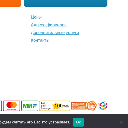
Цены
Адреса филиалов
Дополнительные услуги
Контакты
договору не является публичной офертой. При заключении
дем считать что Вас это устраивает.
Ok
т отличаться от рассчитанного на сайте.