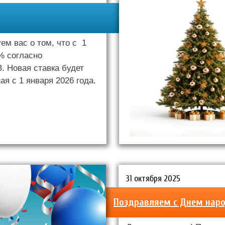
м вас о том, что с 1
% согласно
. Новая ставка будет
я с 1 января 2026 года.
31 октября 2025
Поздравляем с Днем наро