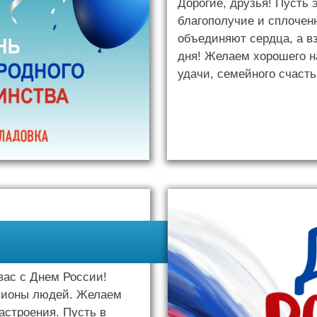
Дорогие, друзья! Пусть 
благополучие и сплочен
объединяют сердца, а в
дня! Желаем хорошего н
удачи, семейного счасть
вас с Днем России!
лионы людей. Желаем
астроения. Пусть в