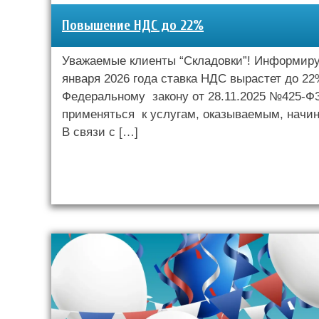
Повышение НДС до 22%
Уважаемые клиенты “Складовки”! Информируе
января 2026 года ставка НДС вырастет до 22
Федеральному закону от 28.11.2025 №425-ФЗ
применяться к услугам, оказываемым, начина
В связи с […]