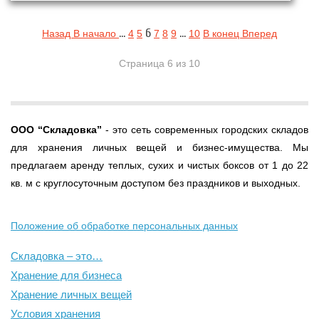
…
6
…
Назад
В начало
4
5
7
8
9
10
В конец
Вперед
Страница 6 из 10
ООО
“Складовка”
- это сеть современных городских складов
для хранения личных вещей и бизнес-имущества. Мы
предлагаем аренду теплых, сухих и чистых боксов от 1 до 22
кв. м с круглосуточным доступом без праздников и выходных.
Положение об обработке персональных данных
Складовка – это…
Хранение для бизнеса
Хранение личных вещей
Условия хранения