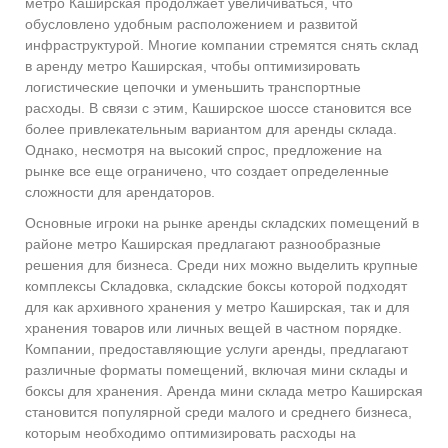
метро Каширская продолжает увеличиваться, что
обусловлено удобным расположением и развитой
инфраструктурой. Многие компании стремятся снять склад
в аренду метро Каширская, чтобы оптимизировать
логистические цепочки и уменьшить транспортные
расходы. В связи с этим, Каширское шоссе становится все
более привлекательным вариантом для аренды склада.
Однако, несмотря на высокий спрос, предложение на
рынке все еще ограничено, что создает определенные
сложности для арендаторов.
Основные игроки на рынке аренды складских помещений в
районе метро Каширская предлагают разнообразные
решения для бизнеса. Среди них можно выделить крупные
комплексы Складовка, складские боксы которой подходят
для как архивного хранения у метро Каширская, так и для
хранения товаров или личных вещей в частном порядке.
Компании, предоставляющие услуги аренды, предлагают
различные форматы помещений, включая мини склады и
боксы для хранения. Аренда мини склада метро Каширская
становится популярной среди малого и среднего бизнеса,
которым необходимо оптимизировать расходы на