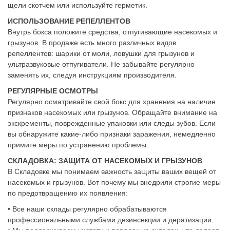
щели скотчем или используйте герметик.
ИСПОЛЬЗОВАНИЕ РЕПЕЛЛЕНТОВ
Внутрь бокса положите средства, отпугивающие насекомых и
грызунов. В продаже есть много различных видов
репеллентов: шарики от моли, ловушки для грызунов и
ультразвуковые отпугиватели. Не забывайте регулярно
заменять их, следуя инструкциям производителя.
РЕГУЛЯРНЫЕ ОСМОТРЫ
Регулярно осматривайте свой бокс для хранения на наличие
признаков насекомых или грызунов. Обращайте внимание на
экскременты, поврежденные упаковки или следы зубов. Если
вы обнаружите какие-либо признаки заражения, немедленно
примите меры по устранению проблемы.
СКЛАДОВКА: ЗАЩИТА ОТ НАСЕКОМЫХ И ГРЫЗУНОВ
В Складовке мы понимаем важность защиты ваших вещей от
насекомых и грызунов. Вот почему мы внедрили строгие меры
по предотвращению их появления:
• Все наши склады регулярно обрабатываются
профессиональными службами дезинсекции и дератизации.