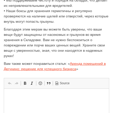
• Мы поддерживаем чистоту и порядок на складах, что делает
их непривлекательными для вредителей.
• Наши боксы для хранения герметичны и регулярно
проверяются на наличие щелей или отверстий, через которые
внутрь могут попасть грызуны.
Благодаря этим мерам вы можете быть уверены, что ваши
вещи будут защищены от насекомых и грызунов во время
хранения в Складовке. Вам не нужно беспокоиться о
повреждении или порче ваших ценных вещей. Храните свои
вещи с уверенностью, зная, что они находятся в надежных
руках!
Вам также может понравиться статья: «
Аренда помещений в
Дегунино: решение для успешного бизнеса
»
Source