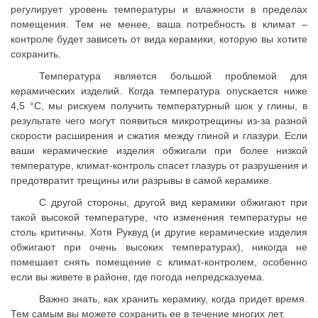
регулирует уровень температуры и влажности в пределах
помещения. Тем не менее, ваша потребность в климат –
контроле будет зависеть от вида керамики, которую вы хотите
сохранить.
Температура является большой проблемой для
керамических изделий. Когда температура опускается ниже
4,5 °С, мы рискуем получить температурный шок у глины, в
результате чего могут появиться микротрещины из-за разной
скорости расширения и сжатия между глиной и глазури. Если
ваши керамические изделия обжигали при более низкой
температуре, климат-контроль спасет глазурь от разрушения и
предотвратит трещины или разрывы в самой керамике.
С другой стороны, другой вид керамики обжигают при
такой высокой температуре, что изменения температуры не
столь критичны. Хотя Руквуд (и другие керамические изделия
обжигают при очень высоких температурах), никогда не
помешает снять помещение с климат-контролем, особенно
если вы живете в районе, где погода непредсказуема.
Важно знать, как хранить керамику, когда придет время.
Тем самым вы можете сохранить ее в течение многих лет.