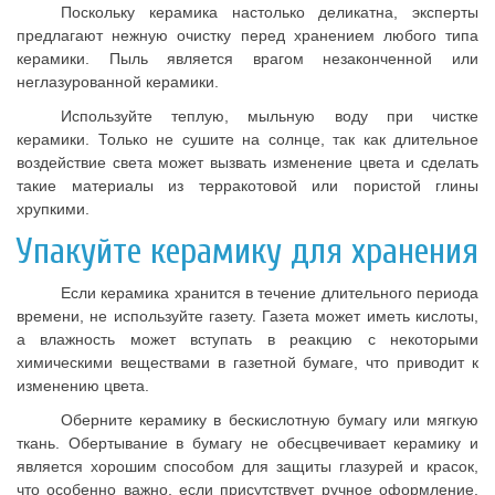
Поскольку керамика настолько деликатна, эксперты
предлагают нежную очистку перед хранением любого типа
керамики. Пыль является врагом незаконченной или
неглазурованной керамики.
Используйте теплую, мыльную воду при чистке
керамики. Только не сушите на солнце, так как длительное
воздействие света может вызвать изменение цвета и сделать
такие материалы из терракотовой или пористой глины
хрупкими.
Упакуйте керамику для хранения
Если керамика хранится в течение длительного периода
времени, не используйте газету. Газета может иметь кислоты,
а влажность может вступать в реакцию с некоторыми
химическими веществами в газетной бумаге, что приводит к
изменению цвета.
Оберните керамику в бескислотную бумагу или мягкую
ткань. Обертывание в бумагу не обесцвечивает керамику и
является хорошим способом для защиты глазурей и красок,
что особенно важно, если присутствует ручное оформление.