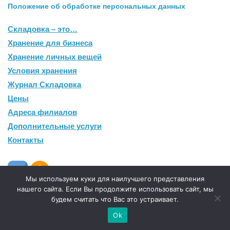
Положение об обработке персональных данных
Складовка – это…
Хранение для бизнеса
Хранение личных вещей
Условия хранения
Журнал Складовка
Цены
Адреса филиалов
Дополнительные услуги
Контакты
Мы используем куки для наилучшего представления
нашего сайта. Если Вы продолжите использовать сайт, мы
будем считать что Вас это устраивает.
Ok